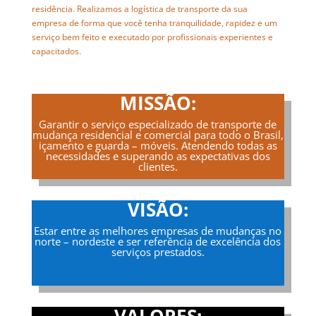
residência. Realizamos a logística de transporte da sua
empresa de forma que você tenha tranquilidade, rapidez e um
serviço bem feito e executado por profissionais experientes e
capacitados.
MISSÃO:
Garantir o serviço especializado de transporte de
mudança residencial e comercial para todo o Brasil,
içamento e guarda – móveis. Atendendo todas as
necessidades e superando as expectativas dos
clientes.
VISÃO:
Estar entre as melhores empresas de mudanças no
norte – nordeste e ser referência de excelência dos
serviços prestados.